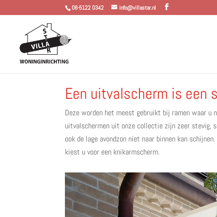
06-5122 0342
info@villastar.nl
Een uitvalscherm is een s
Deze worden het meest gebruikt bij ramen waar u ni
uitvalschermen uit onze collectie zijn zeer stevig,
ook de lage avondzon niet naar binnen kan schijnen.
kiest u voor een knikarmscherm.