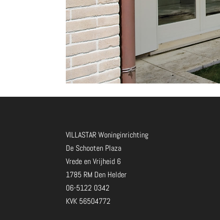
VILLASTAR Woninginrichting
De Schooten Plaza
Vrede en Vrijheid 6
1785 RM Den Helder
06-5122 0342
KVK 56504772