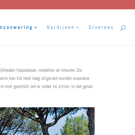
enzonwering
Gordijnen
Diversen
ijkheden toepasbaar, modellen en kleuren. De
cherm kan tot heel laag uitgerold worden waardoor
m niet geschikt om er onder te zitten. In dat geval