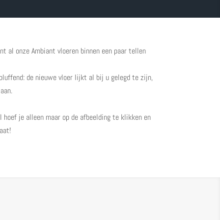
nt al onze Ambiant vloeren binnen een paar tellen
ffend: de nieuwe vloer lijkt al bij u gelegd te zijn,
taan.
l hoef je alleen maar op de afbeelding te klikken en
aat!