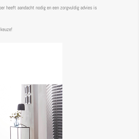
loer heeft aandacht nodig en een zorgvuldig advies is
 keuze!