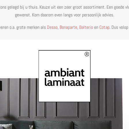
 ons gelegd bij u thuis. Keuze uit een zeer groot assortiment. Een goede v
gewenst. Kom daarom even langs voor persoonlijk advies.
veren o.a. grote merken als
Desso
,
Bonaparte
,
Balterio
en
Cotap
. Dus volop