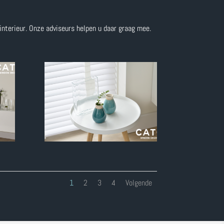
nterieur. Onze adviseurs helpen u daar graag mee.
1
2
3
4
Volgende