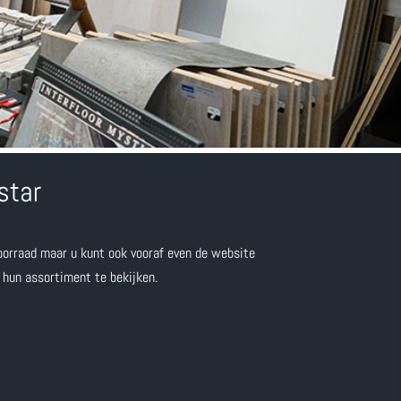
star
oorraad maar u kunt ook vooraf even de website
 hun assortiment te bekijken.