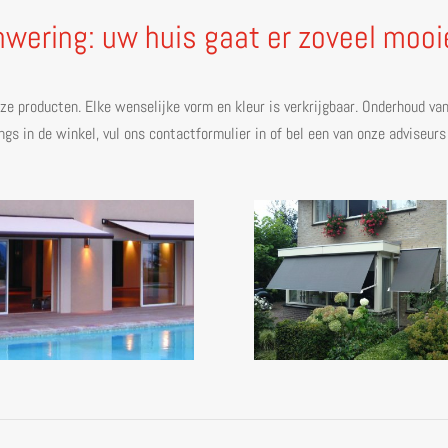
wering: uw huis gaat er zoveel mooie
nze producten. Elke wenselijke vorm en kleur is verkrijgbaar. Onderhoud v
ngs in de winkel, vul ons contactformulier in of bel een van onze adviseur