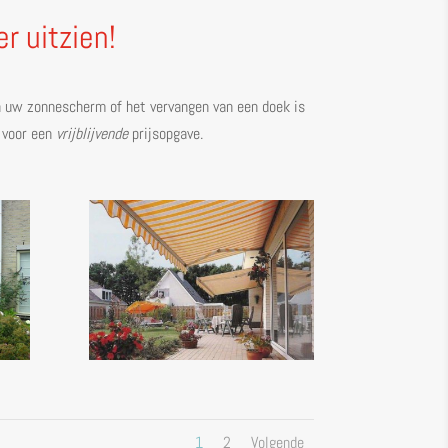
r uitzien!
an uw zonnescherm of het vervangen van een doek is
s voor een
vrijblijvende
prijsopgave.
1
2
Volgende