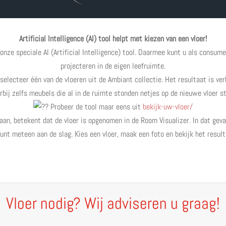
Artificial Intelligence (AI) tool helpt met kiezen van een vloer!
nze speciale AI (Artificial Intelligence) tool. Daarmee kunt u als consume
projecteren in de eigen leefruimte.
lecteer één van de vloeren uit de Ambiant collectie. Het resultaat is verblu
bij zelfs meubels die al in de ruimte stonden netjes op de nieuwe vloer s
Probeer de tool maar eens uit
bekijk-uw-vloer/
taan, betekent dat de vloer is opgenomen in de Room Visualizer. In dat geva
kunt meteen aan de slag. Kies een vloer, maak een foto en bekijk het result
Vloer nodig? Wij adviseren u graag!