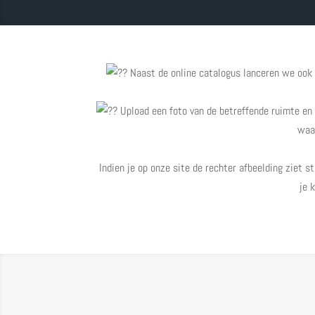
Naast de online catalogus lanceren we ook o
Upload een foto van de betreffende ruimte en se
waar
Indien je op onze site de rechter afbeelding ziet s
je 