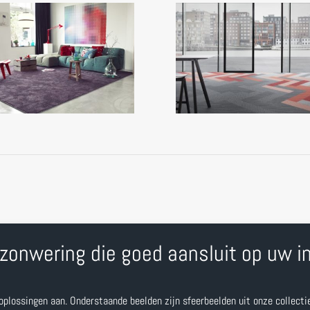
zonwering die goed aansluit op uw in
 oplossingen aan. Onderstaande beelden zijn sfeerbeelden uit onze collecti